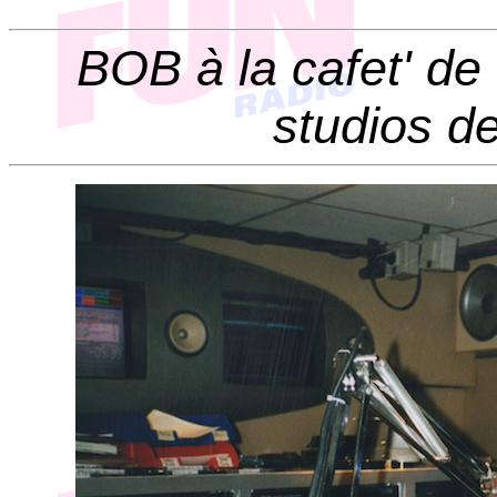
BOB à la cafet' d
studios d