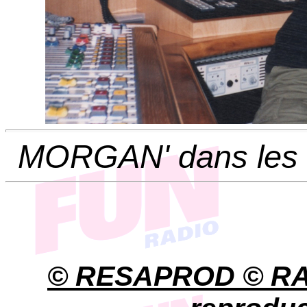
MORGAN' dans les s
© RESAPROD © RA